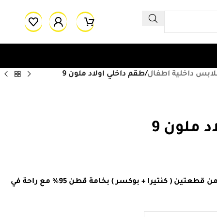
لابس داخلية اطفال
/
طقم داخلي اولاد ملون 9
 ملون 9
طقم داخلي اولاد ملون مكون من قطعتين ( كنتيرا + بوكسر ) بخامة قطن 95% مع راحة في