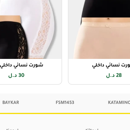
ت نسائي داخلي
شورت نسائي داخلي 
28
د.ل
30
د.ل
BAYKAR
FSM1453
KATAMIN