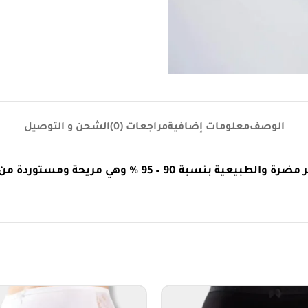
الوصف
معلومات إضافية
مراجعات (0)
الشحن و التوصيل
ستوردة من افضل الشركات التركية ( جودة وراحة )