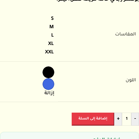
S
M
المقاسات
L
XL
XXL
اللون
إزالة
+
-
إضافة إلى السلة