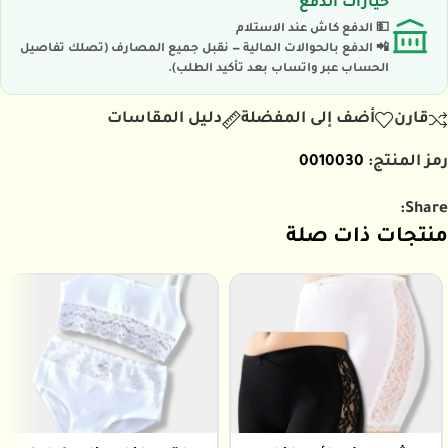
خيارات الدفع
💵 الدفع كاش عند الاستلام
📲 الدفع بالحوالات المالية — نقبل جميع المصارف (تصلك تفاصيل
الحساب عبر واتساب بعد تأكيد الطلب).
قارن
أضف إلى المفضلة
دليل المقاسات
رمز المنتج:
0010030
Share:
منتجات ذات صلة