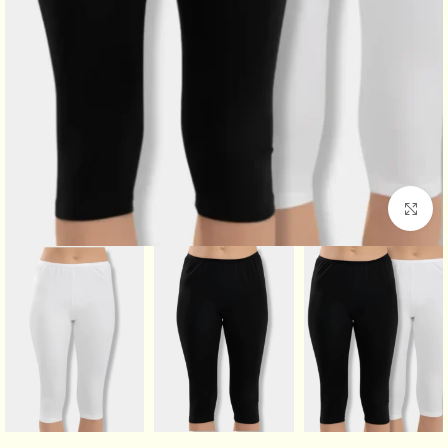
اضغط للتكبير