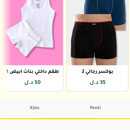
بوكسر رجالي 2
طقم داخلي بنات ابيض 1
35
د.ل
50
د.ل
Kido
Penti