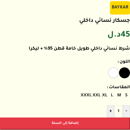
BAYKAR
جسكار نسائي داخلي
45
د.ل
شرط نسائي داخلي طويل خامة قطن 95% + ليكرا
اللون
المقاسات
XXXL
XXL
XL
L
M
S
+
-
إضافة إلى السلة