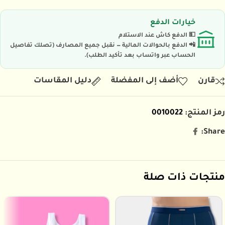
خيارات الدفع
💵 الدفع كاش عند الاستلام
📲 الدفع بالحوالات المالية — نقبل جميع المصارف (تصلك تفاصيل
الحساب عبر واتساب بعد تأكيد الطلب).
قارن
أضف إلى المفضلة
دليل المقاسات
رمز المنتج:
0010022
Share:
منتجات ذات صلة