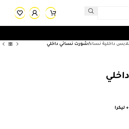
لابس داخلية نساء
/
شورت نسائي داخلي
اخلي