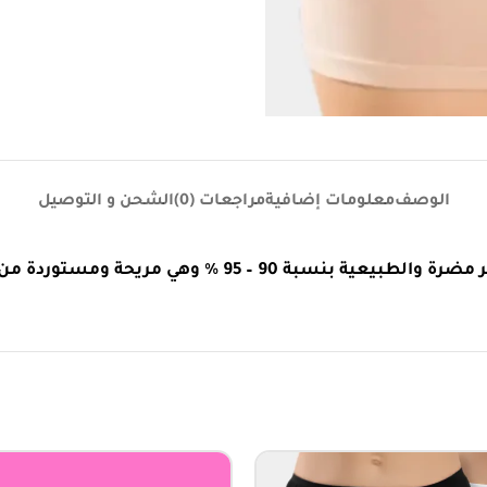
الوصف
معلومات إضافية
مراجعات (0)
الشحن و التوصيل
ستوردة من افضل الشركات التركية ( جودة وراحة )