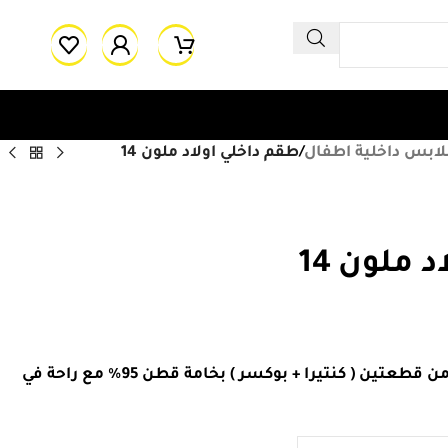
لابس داخلية اطفال
/
طقم داخلي اولاد ملون 14
 ملون 14
طقم داخلي اولاد ملون مكون من قطعتين ( كنتيرا + بوكسر ) بخامة قطن 95% مع راحة في