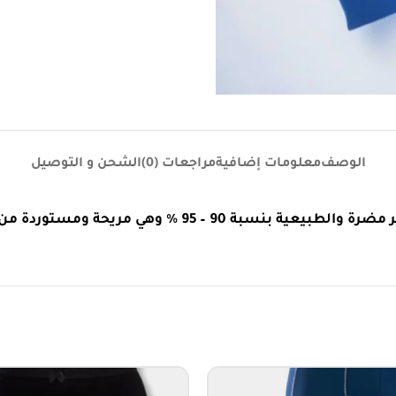
الوصف
معلومات إضافية
مراجعات (0)
الشحن و التوصيل
ستوردة من افضل الشركات التركية ( جودة وراحة )