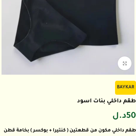
اضغط للتكبير
BAYKAR
طقم داخلي بنات اسود
50
د.ل
طقم داخلي مكون من قطعتين ( كنتيرا + بوكسر ) بخامة قطن