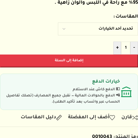
95% مع راحة في اللبس والوان زاهية .
المقاسات
+
-
إضافة إلى السلة
خيارات الدفع
💵 الدفع كاش عند الاستلام
📲 الدفع بالحوالات المالية — نقبل جميع المصارف (تصلك تفاصيل
الحساب عبر واتساب بعد تأكيد الطلب).
قارن
أضف إلى المفضلة
دليل المقاسات
رمز المنتج:
0010043