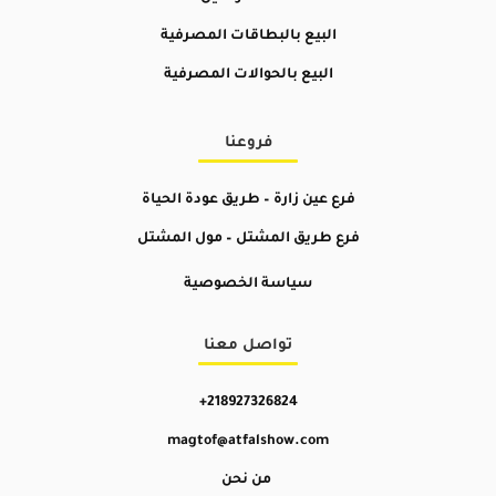
البيع بالبطاقات المصرفية
البيع بالحوالات المصرفية
فروعنا
فرع عين زارة – طريق عودة الحياة
فرع طريق المشتل –
مول المشتل
سياسة الخصوصية
تواصل معنا
+218927326824
magtof@atfalshow.com
من نحن